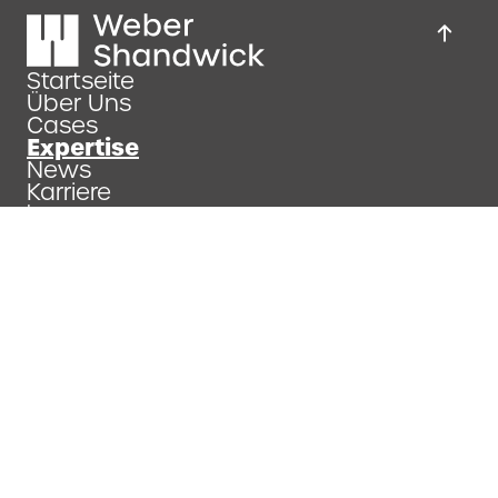
Startseite
Über Uns
Cases
Expertise
News
Karriere
Impressum
Datenschutzerklärung
Allgemeine Geschäftsbedinungen
Copyright 2026
Weber Shandwick.
All Rights Reserved.